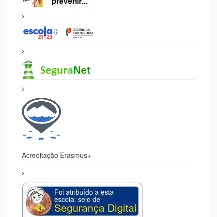
Acreditação Erasmus+