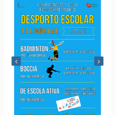
Previous
Next