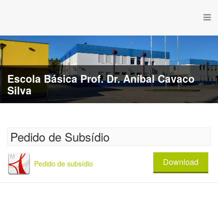
Escola Básica Prof. Dr. Aníbal Cavaco
Silva
Pedido de Subsídio
Download
Pedido de subsídio