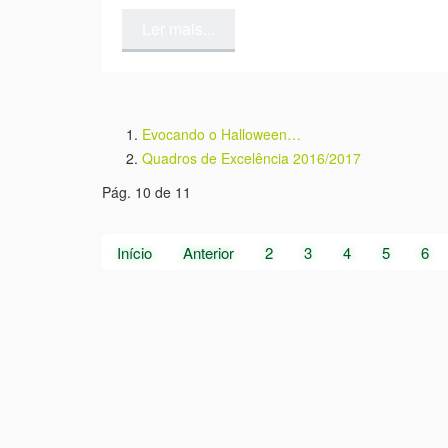
Ler mais...
Evocando o Halloween…
Quadros de Excelência 2016/2017
Pág. 10 de 11
Início
Anterior
2
3
4
5
6