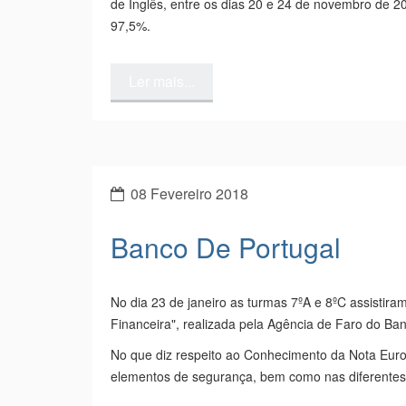
de Inglês, entre os dias 20 e 24 de novembro de 2
97,5%.
Ler mais...
08 Fevereiro 2018
Banco De Portugal
No dia 23 de janeiro as turmas 7ºA e 8ºC assistir
Financeira", realizada pela Agência de Faro do Ba
No que diz respeito ao Conhecimento da Nota Euro, 
elementos de segurança, bem como nas diferentes t