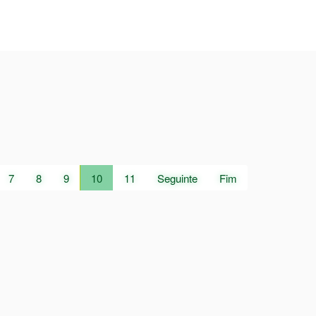
7
8
9
10
11
Seguinte
Fim