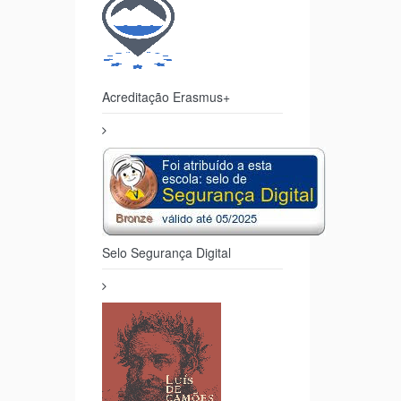
Acreditação Erasmus+
Selo Segurança Digital