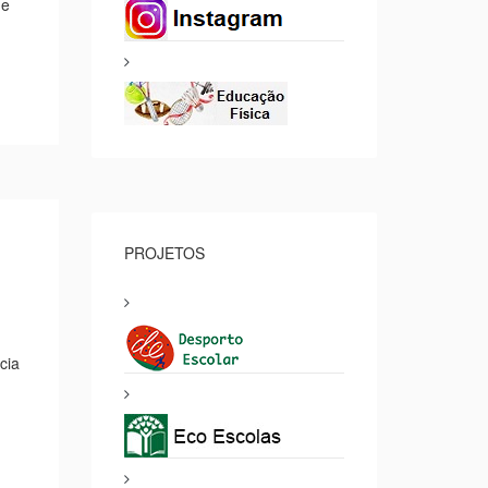
de
PROJETOS
cia