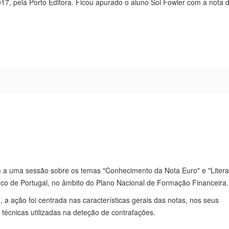
017, pela Porto Editora. Ficou apurado o aluno Sol Fowler com a nota 
am a uma sessão sobre os temas "Conhecimento da Nota Euro" e "Litera
nco de Portugal, no âmbito do Plano Nacional de Formação Financeira.
a ação foi centrada nas características gerais das notas, nos seus
écnicas utilizadas na deteção de contrafações.