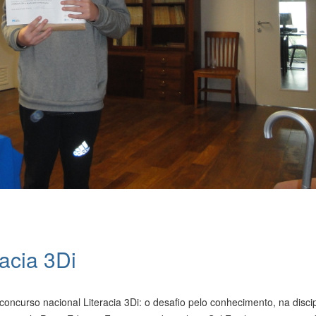
acia 3Di
concurso nacional Literacia 3Di: o desafio pelo conhecimento, na discip