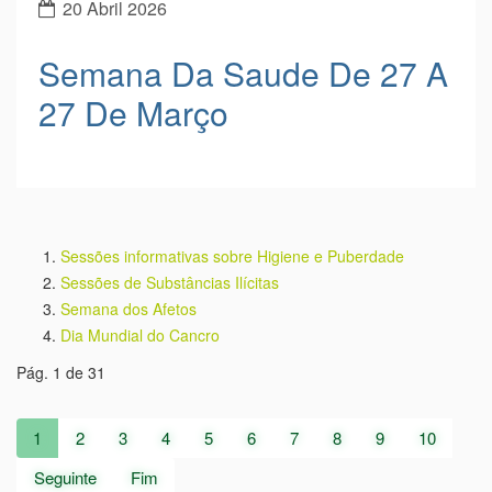
20 Abril 2026
Semana Da Saude De 27 A
27 De Março
Sessões informativas sobre Higiene e Puberdade
Sessões de Substâncias Ilícitas
Semana dos Afetos
Dia Mundial do Cancro
Pág. 1 de 31
1
2
3
4
5
6
7
8
9
10
Seguinte
Fim