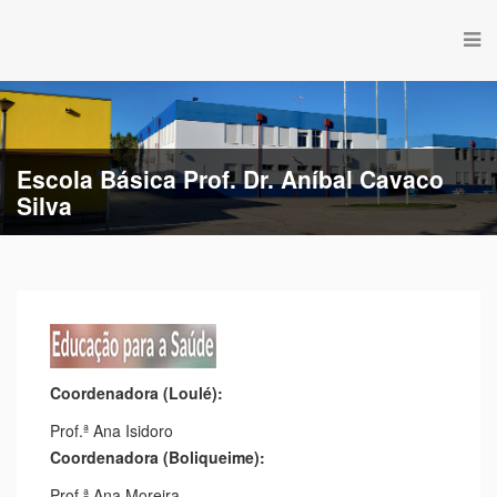
Escola Básica Prof. Dr. Aníbal Cavaco
Silva
Coordenadora (Loulé):
Prof.ª Ana Isidoro
Coordenadora (Boliqueime):
Prof.ª Ana Moreira