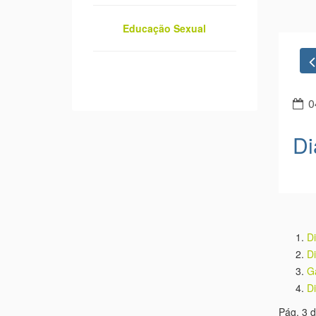
Educação Sexual
0
Di
D
D