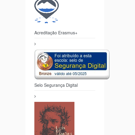
Acreditação Erasmus+
Selo Segurança Digital