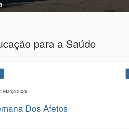
a
ucação para a Saúde
Previous
4 Março 2026
mana Dos Afetos