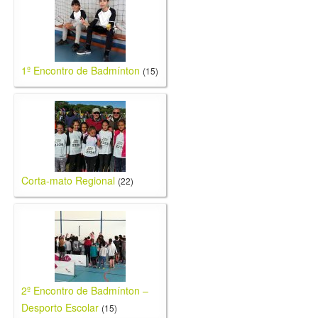
1º Encontro de Badmínton
(15)
Corta-mato Regional
(22)
2º Encontro de Badmínton –
Desporto Escolar
(15)