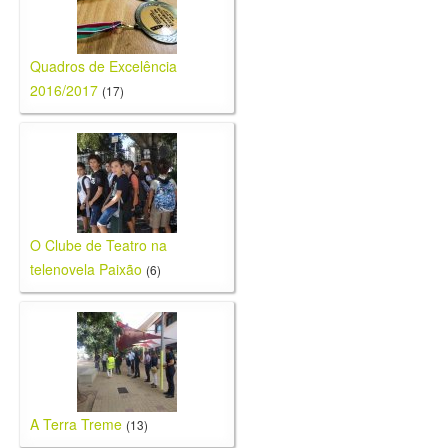
Quadros de Excelência
2016/2017
(17)
O Clube de Teatro na
telenovela Paixão
(6)
A Terra Treme
(13)