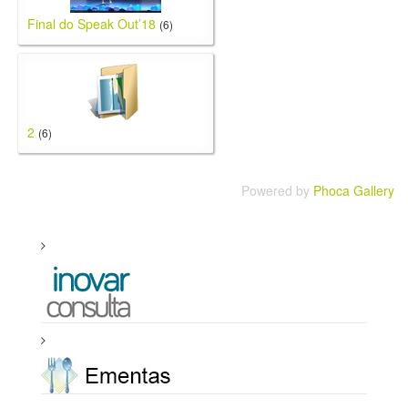
Final do Speak Out’18
(6)
2
(6)
Powered by
Phoca Gallery