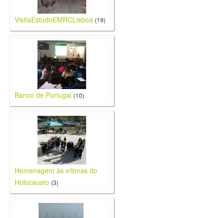
VisitaEstudoEMRCLisboa
(19)
Banco de Portugal
(10)
Homenagem às vítimas do
Holocausto
(3)