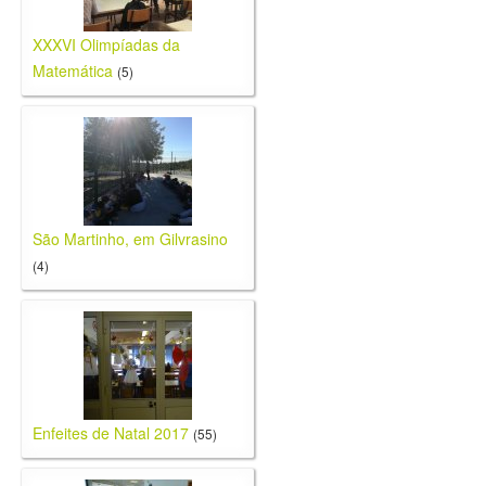
XXXVI Olimpíadas da
Matemática
(5)
São Martinho, em Gilvrasino
(4)
Enfeites de Natal 2017
(55)