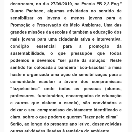
decorreram, no dia 27/09/2019, na Escola EB 2,3 Eng.º
Duarte Pacheco, algumas atividades no sentido de
sensibilizar os jovens e menos jovens para a
Promoção e Preservação do Meio Ambiente. Uma das
grandes missões da escolas é também a educação dos
mais jovens para uma cidadania ativa e interventiva,
condição essencial para a promoção da
sustentabilidade, o que pressupõe
que todos
podemos e devemos “ser parte da solução” Neste
sentido foi colocada a bandeira "Eco-Escolas" a meia
haste e organizada uma ação de sensibilização para a
comunidade escolar: a árvore dos compromissos
"fazpeloclima" onde todas as pessoas (alunos,
professores, funcionários, encarregados de educação
e outros que visitem a escola), são convidados a
deixar o seu compromisso devidamente identificado e
claro, sobre o que podem e querem "fazer pelo clima"
Serão, ao longo do presente ano letivo, desenvolvidas
outras atividades ligadas à temática do ambiente.