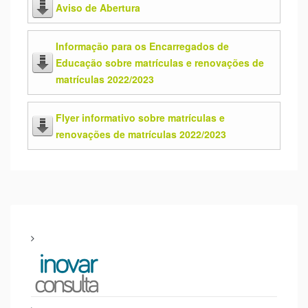
Aviso de Abertura
Informação para os Encarregados de
Educação sobre matrículas e renovações de
matrículas 2022/2023
Flyer informativo sobre matrículas e
renovações de matrículas 2022/2023