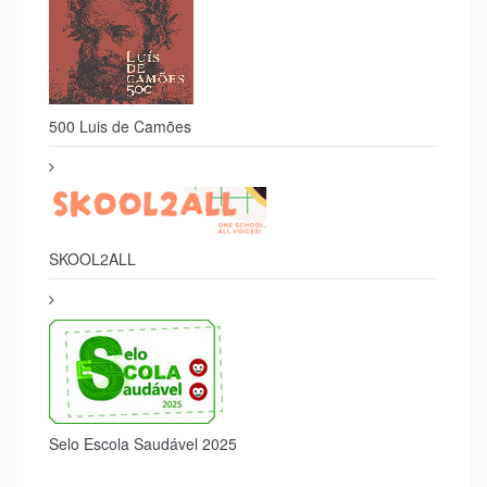
Acreditação Erasmus+
Selo Segurança Digital
500 Luis de Camões