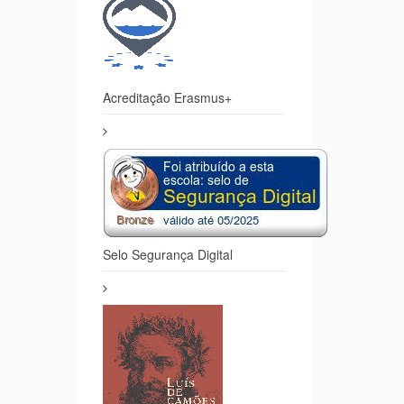
Acreditação Erasmus+
Selo Segurança Digital