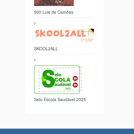
500 Luis de Camões
SKOOL2ALL
Selo Escola Saudável 2025