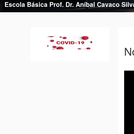
Escola Básica de Estação
No