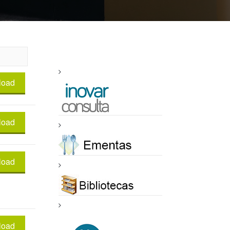
load
load
load
load