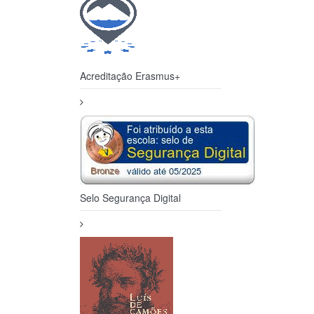
Acreditação Erasmus+
Selo Segurança Digital