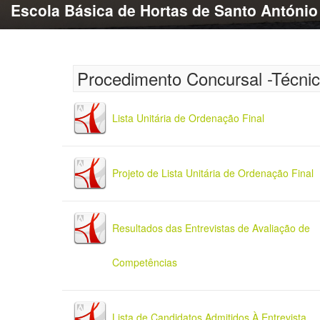
Escola Básica de Hortas de Santo António
Procedimento Concursal -Técnic
Lista Unitária de Ordenação Final
Projeto de Lista Unitária de Ordenação Final
Resultados das Entrevistas de Avaliação de
Competências
Lista de Candidatos Admitidos À Entrevista