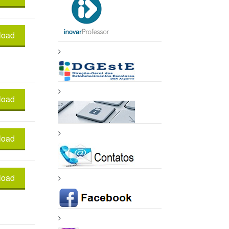
load
load
load
load