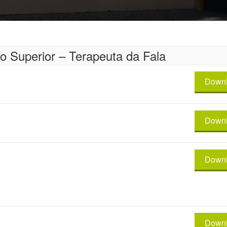
o Superior – Terapeuta da Fala
Down
Down
Down
Down