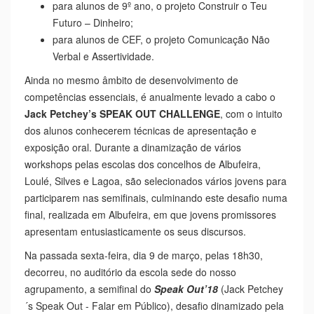
para alunos de 9º ano, o projeto Construir o Teu
Futuro – Dinheiro;
para alunos de CEF, o projeto Comunicação Não
Verbal e Assertividade.
Ainda no mesmo âmbito de desenvolvimento de
competências essenciais, é anualmente levado a cabo o
Jack Petchey’s SPEAK OUT CHALLENGE
, com o intuito
dos alunos conhecerem técnicas de apresentação e
exposição oral. Durante a dinamização de vários
workshops pelas escolas dos concelhos de Albufeira,
Loulé, Silves e Lagoa, são selecionados vários jovens para
participarem nas semifinais, culminando este desafio numa
final, realizada em Albufeira, em que jovens promissores
apresentam entusiasticamente os seus discursos.
Na passada sexta-feira, dia 9 de março, pelas 18h30,
decorreu, no auditório da escola sede do nosso
agrupamento, a semifinal do
Speak
Out
’18
(Jack Petchey
´s
Speak
Out
- Falar em Público), desafio dinamizado pela