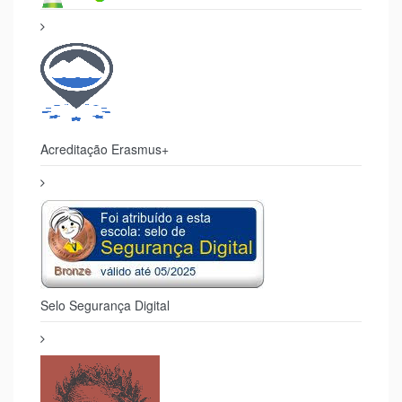
Acreditação Erasmus+
Selo Segurança Digital