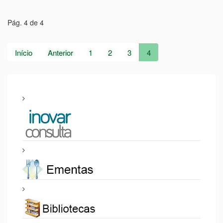
Pág. 4 de 4
Início
Anterior
1
2
3
4