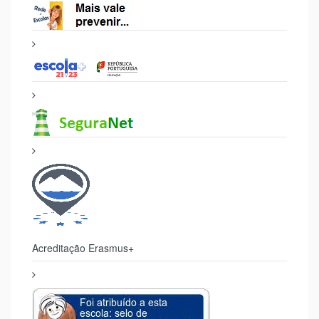
Acreditação Erasmus+