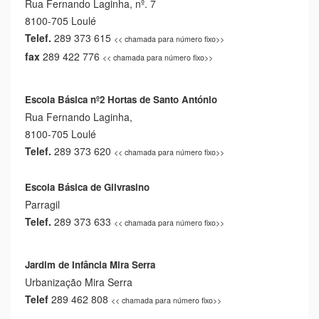
Rua Fernando Laginha, nº. 7
8100-705 Loulé
Telef.
289 373 615
<< chamada para número fixo>>
fax
289 422 776
<< chamada para número fixo>>
Escola Básica nº2
Hortas de Santo António
Rua Fernando Laginha,
8100-705 Loulé
Telef.
289 373 620
<< chamada para número fixo>>
Escola Básica de Gilvrasino
Parragil
Telef.
289 373 633
<< chamada para número fixo>>
Jardim de Infância Mira Serra
Urbanização Mira Serra
Telef
289 462 808
<< chamada para número fixo>>