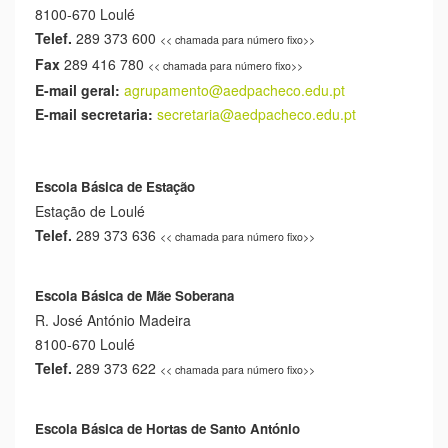
8100-670 Loulé
Telef.
289 373 600
<< chamada para número fixo>>
Fax
289 416 780
<< chamada para número fixo>>
E-mail geral:
agrupamento@aedpacheco.edu.pt
E-mail secretaria:
secretaria@aedpacheco.edu.pt
Escola Básica de Estação
Estação de Loulé
Telef.
289 373 636
<< chamada para número fixo>>
Escola Básica de Mãe Soberana
R. José António Madeira
8100-670 Loulé
Telef.
289 373 622
<< chamada para número fixo>>
Escola Básica de Hortas de Santo António