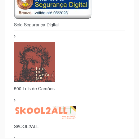
SKOOL2ALL
Selo Escola Saudável 2025
© 2026. All Rights Reserved.