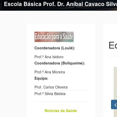
Escola Básica Prof. Dr. Aníbal Cavaco Silv
Escola Básica de Estação
E
Coordenadora (Loulé):
Prof.ª Ana Isidoro
Coordenadora (Boliqueime):
Prof.ª Ana Moreira
Equipa:
Prof. Carlos Oliveira
Prof.ª Silvia Batista
Notícias da Saúde