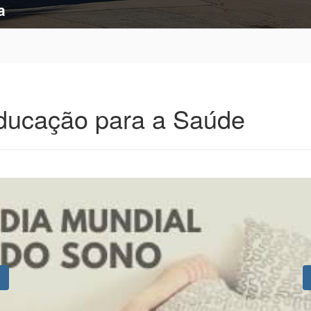
a
ducação para a Saúde