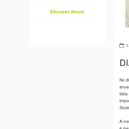
Educação Sexual
1
D