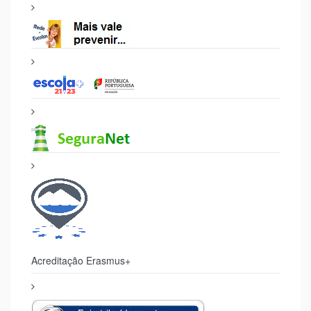
Acreditação Erasmus+