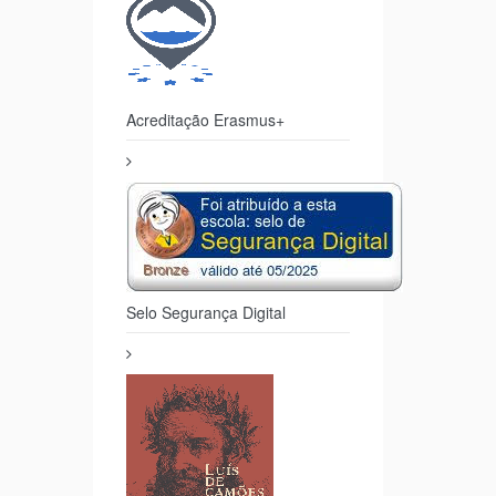
Acreditação Erasmus+
Selo Segurança Digital