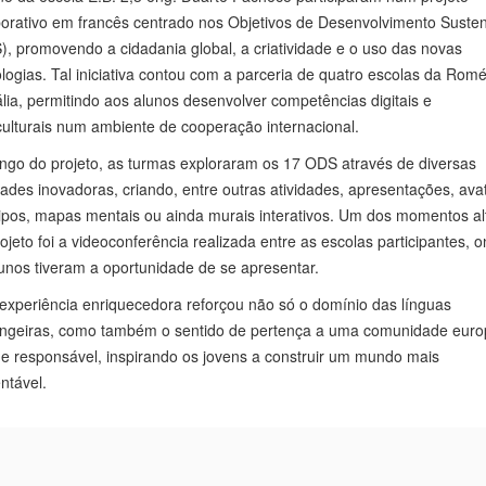
orativo em francês centrado nos Objetivos de Desenvolvimento Susten
, promovendo a cidadania global, a criatividade e o uso das novas
logias. Tal iniciativa contou com a parceria de quatro escolas da Romé
ália, permitindo aos alunos desenvolver competências digitais e
culturais num ambiente de cooperação internacional.
ngo do projeto, as turmas exploraram os 17 ODS através de diversas
dades inovadoras, criando, entre outras atividades, apresentações, ava
ipos, mapas mentais ou ainda murais interativos. Um dos momentos al
ojeto foi a videoconferência realizada entre as escolas participantes, 
unos tiveram a oportunidade de se apresentar.
experiência enriquecedora reforçou não só o domínio das línguas
angeiras, como também o sentido de pertença a uma comunidade euro
 e responsável, inspirando os jovens a construir um mundo mais
ntável.