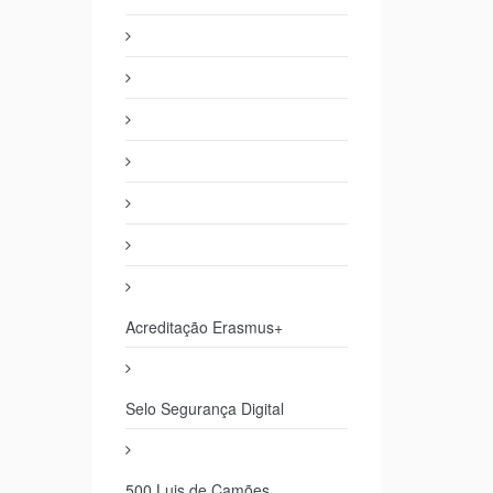
Acreditação Erasmus+
Selo Segurança Digital
500 Luis de Camões