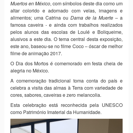
Muertos en México
, com símbolos deste dia como um
altar colorido e adornado com velas, imagens e
alimentos; uma Catrina ou
Dama de la Muerte
– a
famosa caveira - e ainda com trabalhos realizados
pelos alunos das escolas de Loulé e Boliqueime,
alusivos a este dia. O tema central desta exposição,
este ano, baseou-se no filme Coco – óscar de melhor
filme de animação 2017.
O Dia dos Mortos é comemorado em festa cheia de
alegria no México.
A comemoração tradicional toma conta do país e
celebra a visita das almas à Terra com variedade de
cores, sabores, caveiras e zero melancolia.
Esta celebração está reconhecida pela UNESCO
como Património Imaterial da Humanidade.