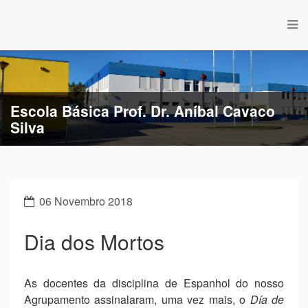
Escola Básica Prof. Dr. Aníbal Cavaco
Silva
Escola Básica de Estação
06 Novembro 2018
Dia dos Mortos
As docentes da disciplina de Espanhol do nosso
Agrupamento assinalaram, uma vez mais, o
Día de