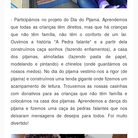
- Participámos no projeto do Dia do Pijama. Aprendemos
que todas as crianças têm direitos, mas que há crianças
que não têm família, não têm o conforto de um lar.
Ouvimos a história "A Pedra falante" e a partir dela
construímos caça sonhos (fazendo enfiamentos), a casa
dos pijamas, almofadas (fazendo pasta de papel,
modelando e pintando) e chinelos (onde guardámos os
nossos medos). No dia do pijama vestimo-nos a rigor (de
pijama) e construímos uma tenda gigante onde fizemos um
acampamento de leitura. Trouxemos as nossas casinhas
com donativos para as crianças que não têm família e
colocámos na casa dos pijamas. Aprendemos a dança do
pijama e fizemos uma caça às pedras falantes que nos
deixaram mensagens de desejos para todos. Foi muito
divertido!