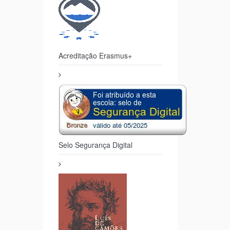
Acreditação Erasmus+
Selo Segurança Digital