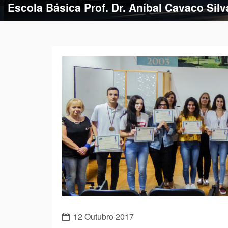
Escola Básica Prof. Dr. Aníbal Cavaco Silv
12 Outubro 2017