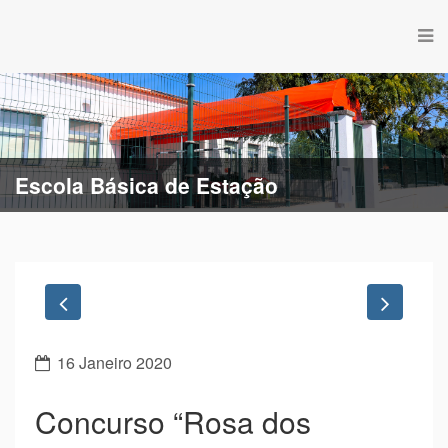
Escola Básica de Estação
Previous
Next
16 Janeiro 2020
Concurso “Rosa dos