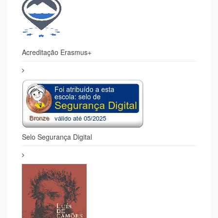
Acreditação Erasmus+