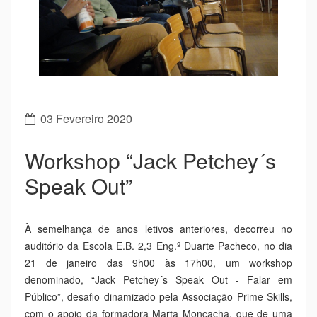
Previous
Next