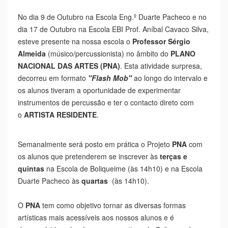
No dia 9 de Outubro na Escola Eng.º Duarte Pacheco e no
dia 17 de Outubro na Escola EBI Prof. Aníbal Cavaco Silva,
esteve presente na nossa escola o
Professor Sérgio
Almeida
(músico/
percussionista) no âmbito do
PLANO
NACIONAL DAS ARTES (PNA)
. Esta atividade surpresa,
decorreu em formato
"Flash Mob"
ao longo do intervalo e
os alunos tiveram a oportunidade de experimentar
instrumentos de percussão e ter o contacto direto com
o
ARTISTA RESIDENTE
.
Semanalmente será posto em prática o Projeto
PNA
com
os alunos que pretenderem se inscrever às
terças e
quintas
na Escola de Boliqueime (às 14h10) e na Escola
Duarte Pacheco às
quartas
(às 14h10).
O
PNA
tem como objetivo tornar as diversas formas
artísticas mais acessíveis aos nossos alunos e é