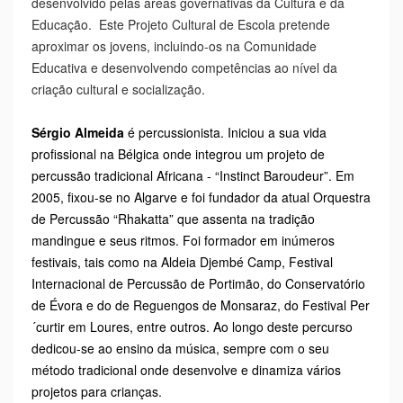
desenvolvido pelas áreas governativas da Cultura e da
Educação. Este Projeto Cultural de Escola pretende
aproximar os jovens, incluindo-os na Comunidade
Educativa e desenvolvendo competências ao nível da
criação cultural e socialização.
Sérgio Almeida
é percussionista. Iniciou a sua vida
profissional na Bélgica onde integrou um projeto de
percussão tradicional Africana - “Instinct Baroudeur”. Em
2005, fixou-se no Algarve e foi fundador da atual Orquestra
de Percussão “Rhakatta” que assenta na tradição
mandingue e seus ritmos. Foi formador em inúmeros
festivais, tais como na Aldeia Djembé Camp, Festival
Internacional de Percussão de Portimão, do Conservatório
de Évora e do de Reguengos de Monsaraz, do Festival Per
´curtir em Loures, entre outros. Ao longo deste percurso
dedicou-se ao ensino da música, sempre com o seu
método tradicional onde desenvolve e dinamiza vários
projetos para crianças.