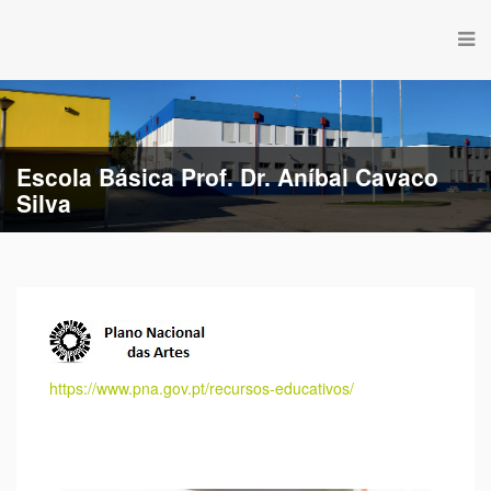
Escola Básica de Estação
https://www.pna.gov.pt/
recursos-educativos/