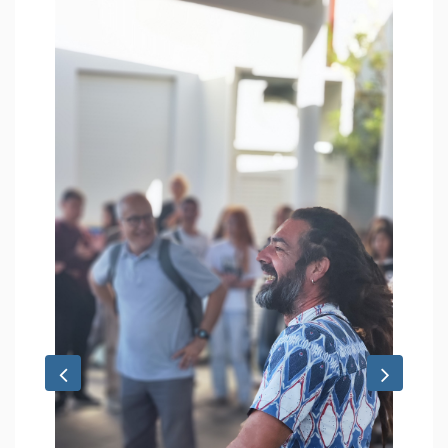
Previous
Next