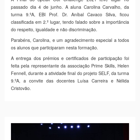
Speak Out Challenge 2021
Não publicado
A Final do
Speak Out Challenge
2021 teve lugar no
passado dia 4 de junho. A aluna Carolina Carvalho, da
turma 9.ºA, EBI Prof. Dr. Aníbal Cavaco Silva, ficou
classificada em 2.º lugar, tendo falado sobre a importância
do respeito, igualdade e não discriminação.
Parabéns, Carolina, e um agradecimento especial a todos
os alunos que participaram nesta formação.
A entrega dos prémios e certificados de participação foi
feita pela representante da associação Prime Skills, Helen
Fennell, durante a atividade final do projeto SELF, da turma
9.ºA, a convite das docentes Luísa Carreira e Nélida
Cristovão.