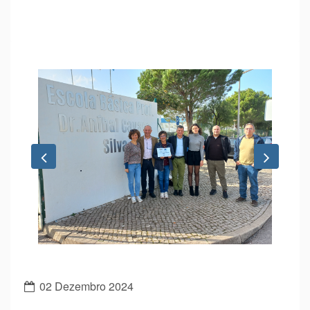
Previous
Next