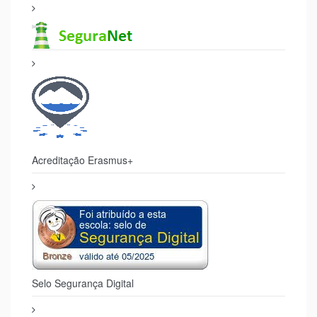
Acreditação Erasmus+