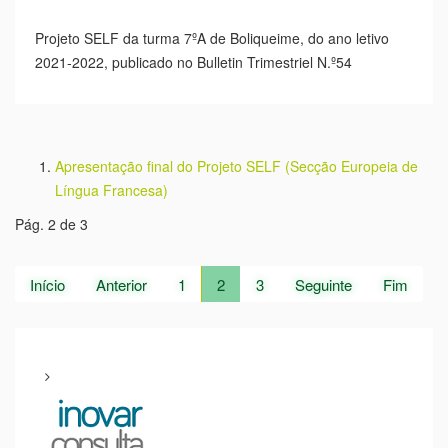
Previous
Next