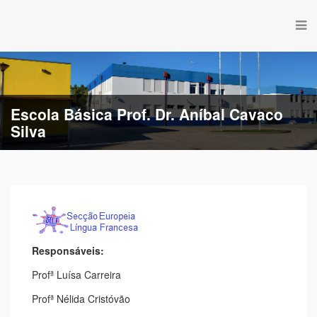
Escola Básica Prof. Dr. Aníbal Cavaco
Silva
Escola Básica de Estação
Responsáveis:
Profª Luísa Carreira
Profª Nélida Cristóvão