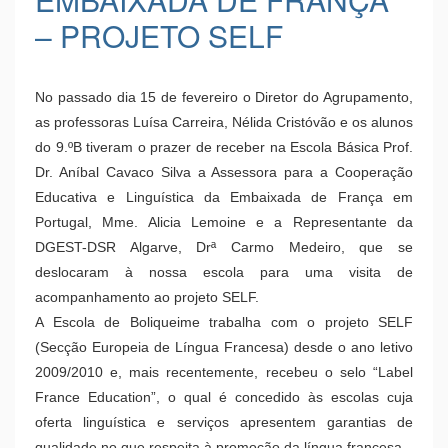
20 Fevereiro 2024
VISITA DE
ACOMPANHAMENTO DA
EMBAIXADA DE FRANÇA
– PROJETO SELF
No passado dia 15 de fevereiro o Diretor do Agrupamento,
as professoras Luísa Carreira, Nélida Cristóvão e os alunos
do 9.ºB tiveram o prazer de receber na Escola Básica Prof.
Dr. Aníbal Cavaco Silva a Assessora para a Cooperação
Educativa e Linguística da Embaixada de França em
Portugal, Mme. Alicia Lemoine e a Representante da
DGEST-DSR Algarve, Drª Carmo Medeiro, que se