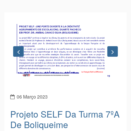
encorajamento relativamente ao trabalho desenvolvido.
Contribuiu igualmente para reforçar a convicção no valor e
interesse deste projeto para a promoção das
aprendizagens e para o desenvolvimento de competências
transversais relevantes na formação dos nossos jovens.