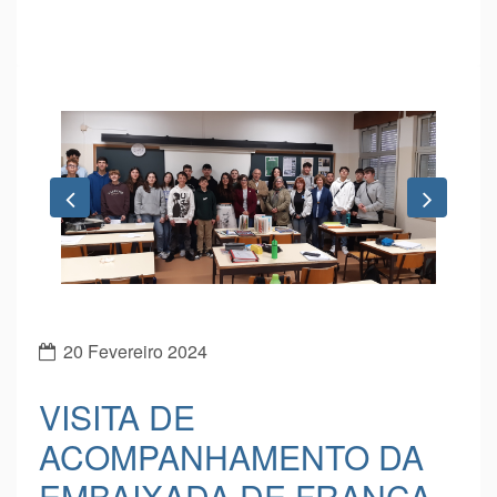
Previous
Next