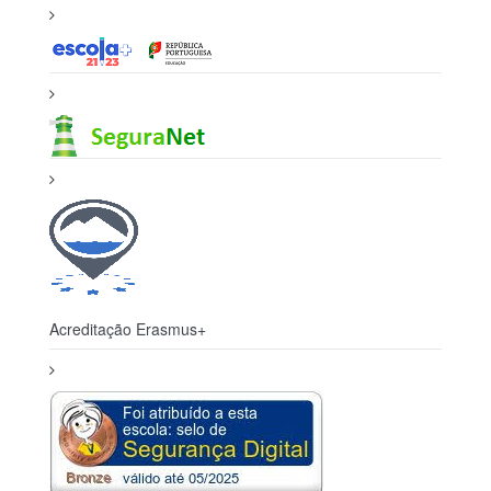
Acreditação Erasmus+