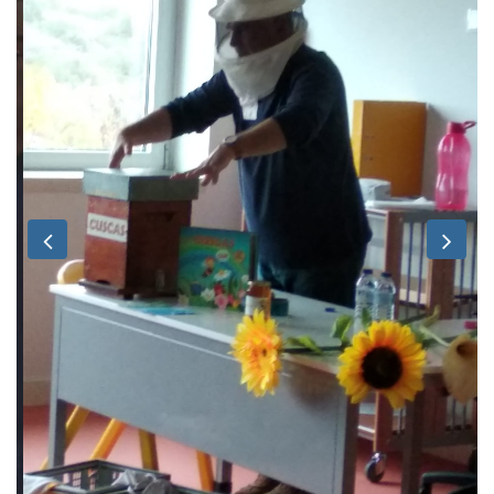
Previous
Nex