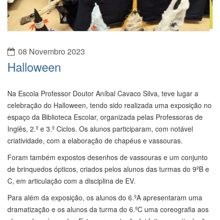
08 Novembro 2023
Halloween
Na Escola Professor Doutor Aníbal Cavaco Silva, teve lugar a
celebração do Halloween, tendo sido realizada uma exposição no
espaço da Biblioteca Escolar, organizada pelas Professoras de
Inglês, 2.º e 3.º Ciclos. Os alunos participaram, com notável
criatividade, com a elaboração de chapéus e vassouras.
Foram também expostos desenhos de vassouras e um conjunto
de brinquedos ópticos, criados pelos alunos das turmas do 9ºB e
C, em articulação com a disciplina de EV.
Para além da exposição, os alunos do 6.ºA apresentaram uma
dramatização e os alunos da turma do 6.ºC uma coreografia aos
alunos do pré-escolar. Esta apresentação foi feita em articulação