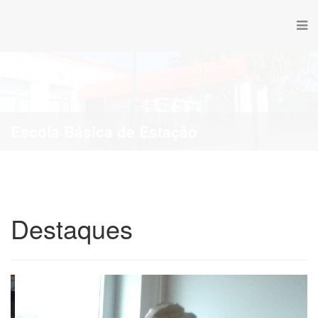
Escola Básica de Estação
Destaques