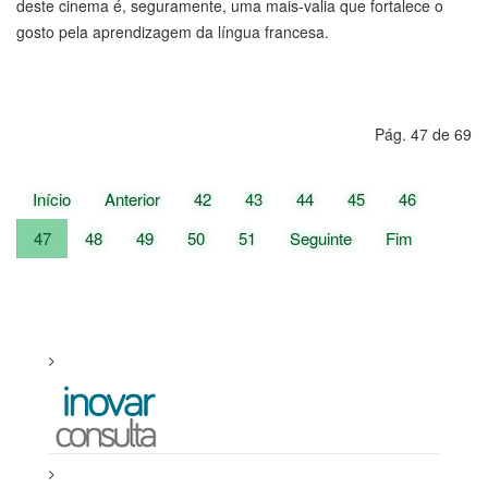
gosto pela aprendizagem da língua francesa.
Pág. 47 de 69
Início
Anterior
42
43
44
45
46
47
48
49
50
51
Seguinte
Fim