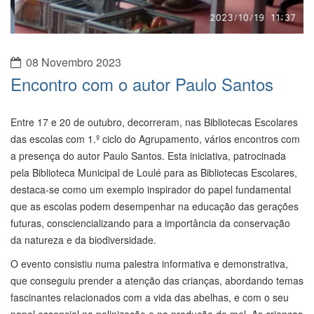
08 Novembro 2023
Encontro com o autor Paulo Santos
Entre 17 e 20 de outubro, decorreram, nas Bibliotecas Escolares
das escolas com 1.º ciclo do Agrupamento, vários encontros com
a presença do autor Paulo Santos. Esta iniciativa, patrocinada
pela Biblioteca Municipal de Loulé para as Bibliotecas Escolares,
destaca-se como um exemplo inspirador do papel fundamental
que as escolas podem desempenhar na educação das gerações
futuras, consciencializando para a importância da conservação
da natureza e da biodiversidade.
O evento consistiu numa palestra informativa e demonstrativa,
que conseguiu prender a atenção das crianças, abordando temas
fascinantes relacionados com a vida das abelhas, e com o seu
papel essencial na polinização e na produção do mel. As crianças