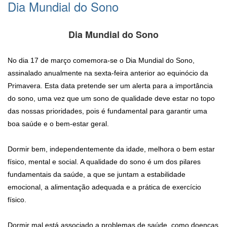
Dia Mundial do Sono
No dia 17 de março comemora-se o Dia Mundial do Sono,
assinalado anualmente na sexta-feira anterior ao equinócio da
Primavera. Esta data pretende ser um alerta para a importância
do sono, uma vez que um sono de qualidade deve estar no topo
das nossas prioridades, pois é fundamental para garantir uma
boa saúde e o bem-estar geral.
Dormir bem, independentemente da idade, melhora o
bem estar
físico, mental e social. A qualidade do sono é um dos pilares
fundamentais da saúde, a que se juntam a estabilidade
emocional, a alimentação adequada e a prática de exercício
físico.
Dormir mal está associado a problemas de saúde, como doenças
cardiovasculares, diabetes, obesidade, problemas imunitários,