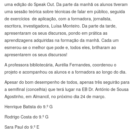
uma sessão teórica sobre técnicas de falar em público, seguida
de exercícios de aplicação, com a formadora, jornalista,
escritora, investigadora, Luísa Monteiro. Da parte da tarde,
apresentaram os seus discursos, pondo em prática as
aprendizagens adquiridas na formação da manhã. Cada um
esmerou-se o melhor que pode e, todos eles, brilharam ao
apresentarem os seus discursos!
A professora bibliotecária, Aurélia Fernandes, coordenou o
projeto e acompanhou os alunos e a formadora ao longo do dia.
Apesar do bom desempenho de todos, apenas três seguirão para
a semifinal (concelhia) que terá lugar na EB Dr. António de Sousa
Agostinho, em Almancil, no próximo dia 24 de março.
Henrique Batista do 9.º G
Rodrigo Costa do 9.º G
Sara Paul do 9.º E
Como suplentes ficaram os alunos Noah Ramos do 9.ºB e Maria
dos Santos do 9.º C.