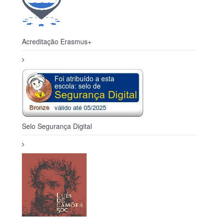
Acreditação Erasmus+
Selo Segurança Digital
500 Luis de Camões