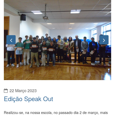
Previous
Nex
22 Março 2023
Edição Speak Out
Realizou-se, na nossa escola, no passado dia 2 de março, mais
uma edição do Speak Out. Da parte da manhã os alunos tiveram