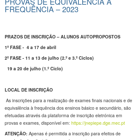
PROVAS DE EQUIVALÊNCIA À
FREQUÊNCIA – 2023
PRAZOS DE INSCRIÇÃO – ALUNOS AUTOPROPOSTOS
1ª FASE - 4 a 17 de abril
2º FASE - 11 a 13 de julho (2.º e 3.º Ciclos)
19 a 20 de julho (1.º Ciclo)
LOCAL DE INSCRIÇÃO
As inscrições para a realização de exames finais nacionais e de
equivalência à frequência dos ensinos básico e secundário, são
efetuadas através da plataforma de inscrição eletrónica em
provas e exames, disponível em:
https://jnepiepe.dge.mec.pt
ATENÇÃO:
Apenas é permitida a inscrição para efeitos de