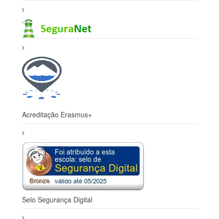
Selo Segurança Digital
500 Luis de Camões