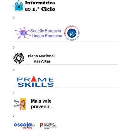
Acreditação Erasmus+