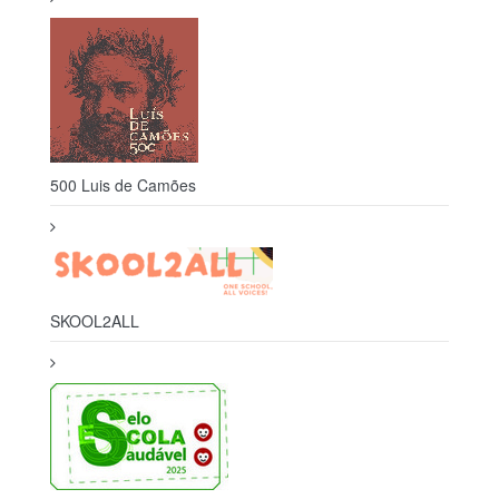
SKOOL2ALL
Selo Escola Saudável 2025
© 2026. All Rights Reserved.