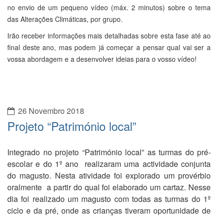
Projeto “Património local”
Integrado no projeto “Património local” as turmas do pré-
escolar e do 1º ano realizaram uma actividade conjunta
do magusto. Nesta atividade foi explorado um provérbio
oralmente a partir do qual foi elaborado um cartaz. Nesse
dia foi realizado um magusto com todas as turmas do 1º
ciclo e da pré, onde as crianças tiveram oportunidade de
observar na realização da fogueira com caruma, onde
foram assadas as castanhas.
Agradecemos a toda a comunidade a sua participação.