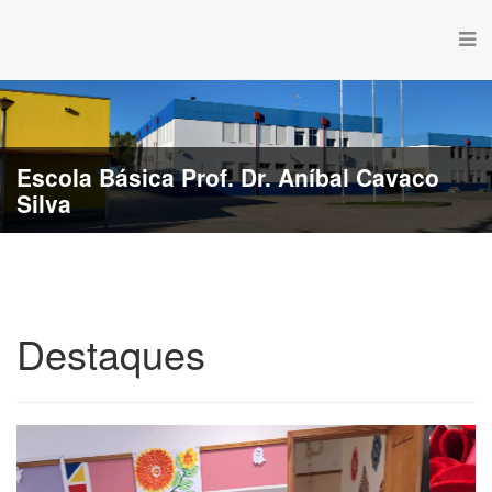
Escola Básica de Estação
Destaques