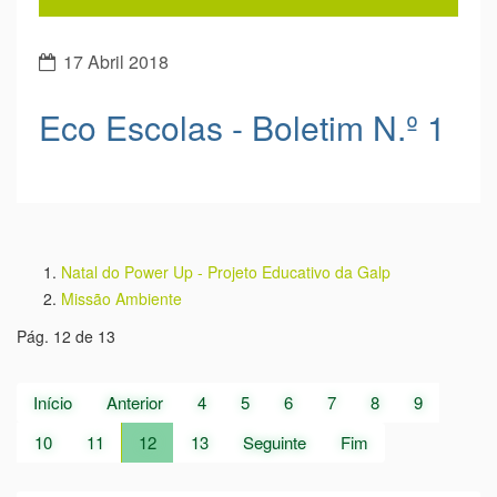
17 Abril 2018
Eco Escolas - Boletim N.º 1
Natal do Power Up - Projeto Educativo da Galp
Missão Ambiente
Pág. 12 de 13
Início
Anterior
4
5
6
7
8
9
10
11
12
13
Seguinte
Fim