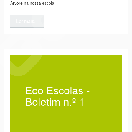
Árvore na nossa escola.
Ler mais...
Eco Escolas -
Boletim n.º 1