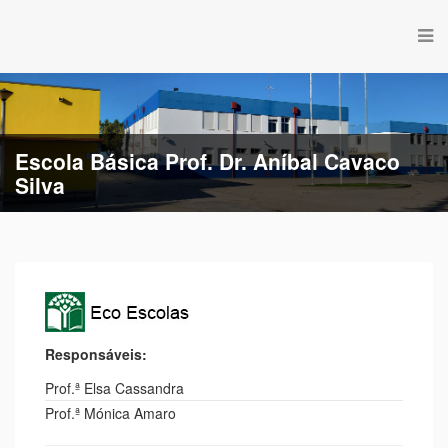
Escola Básica Prof. Dr. Aníbal Cavaco
Silva
Escola Básica de Estação
Responsáveis:
Prof.ª Elsa Cassandra
Prof.ª Mónica Amaro