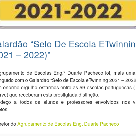
lardão “Selo De Escola ETwinni
021 – 2022)”
rupamento de Escolas Eng.º Duarte Pacheco foi, mais uma
inguido com o Galardão “Selo de Escola eTwinning 2021 – 2022
 enorme orgulho estarmos entre as 59 escolas portuguesas (
rve) que receberam esta prestigiada distinção.
deço a todos os alunos e professores envolvidos nos v
etos.
retor do
Agrupamento de Escolas Eng. Duarte Pacheco