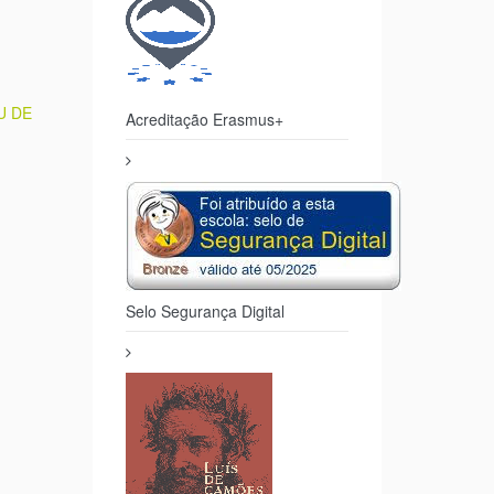
EU DE
Acreditação Erasmus+
Selo Segurança Digital