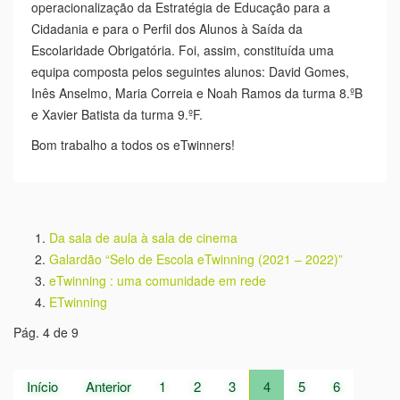
operacionalização da Estratégia de Educação para a
Cidadania e para o Perfil dos Alunos à Saída da
Escolaridade Obrigatória. Foi, assim, constituída uma
equipa composta pelos seguintes alunos:
David Gomes,
Inês Anselmo, Maria Correia e Noah Ramos da turma 8.ºB
e Xavier Batista da turma 9.ºF.
Bom trabalho a todos os eTwinners!
Da sala de aula à sala de cinema
Galardão “Selo de Escola eTwinning (2021 – 2022)”
eTwinning : uma comunidade em rede
ETwinning
Pág. 4 de 9
Início
Anterior
1
2
3
4
5
6