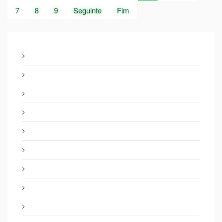
7
8
9
Seguinte
Fim