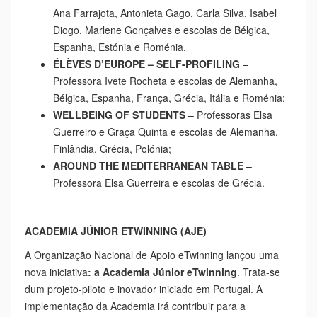
Ana Farrajota, Antonieta Gago, Carla Silva, Isabel
Diogo, Marlene Gonçalves e escolas de Bélgica,
Espanha, Estónia e Roménia.
ÉLÈVES D’EUROPE – SELF-PROFILING
–
Professora Ivete Rocheta e escolas de Alemanha,
Bélgica, Espanha, França, Grécia, Itália e Roménia;
WELLBEING OF STUDENTS
– Professoras Elsa
Guerreiro e Graça Quinta e escolas de Alemanha,
Finlândia, Grécia, Polónia;
AROUND THE MEDITERRANEAN TABLE
–
Professora Elsa Guerreira e escolas de Grécia.
ACADEMIA JÚNIOR ETWINNING (AJE)
A Organização Nacional de Apoio eTwinning lançou uma
nova iniciativa
: a Academia Júnior
eTwinning
. Trata-se
dum projeto-piloto e inovador iniciado em Portugal. A
implementação da Academia irá contribuir para a