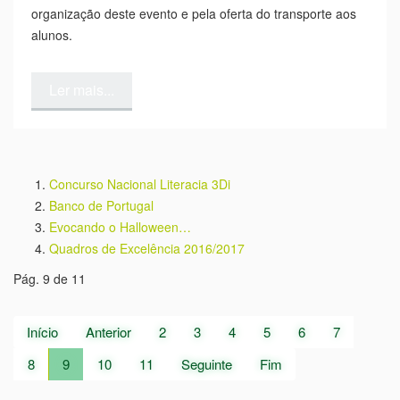
organização deste evento e pela oferta do transporte aos
alunos.
Ler mais...
Concurso Nacional Literacia 3Di
Banco de Portugal
Evocando o Halloween…
Quadros de Excelência 2016/2017
Pág. 9 de 11
Início
Anterior
2
3
4
5
6
7
8
9
10
11
Seguinte
Fim