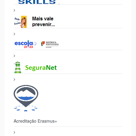
Acreditação Erasmus+
Selo Segurança Digital
500 Luis de Camões