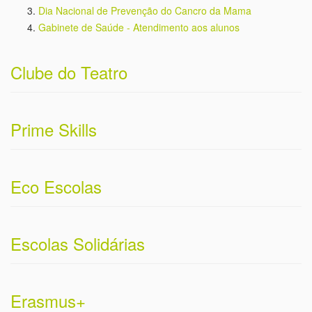
Erasmus+
eTwinning
Clube de Arqueologia
Clube Erasmus
Clube de Xadrez