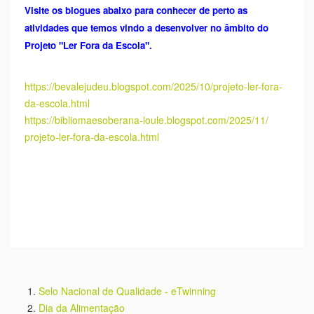
Selo Nacional de Qualidade - eTwinning
Dia da Alimentação
Dia Nacional de Prevenção do Cancro da Mama
Gabinete de Saúde - Atendimento aos alunos
Clube do Teatro
Prime Skills
Eco Escolas
Escolas Solidárias