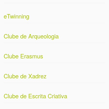
Clube de Escrita Criativa
Clube Multimédia
Rádio Escola
Educação para a Saúde
Horta Bio
Bibliotecas