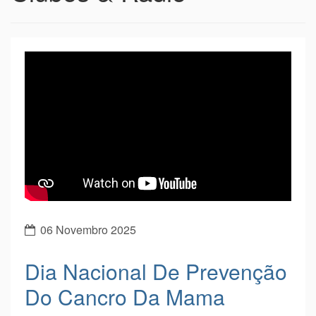
06 Novembro 2025
Dia Nacional De Prevenção
Do Cancro Da Mama