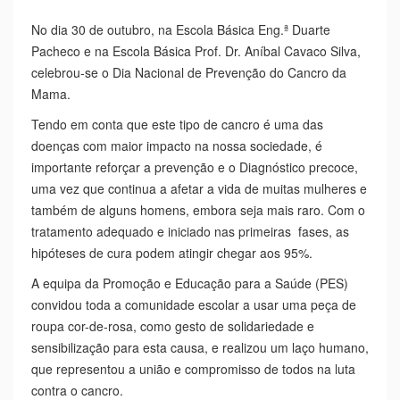
No dia 30 de outubro, na Escola Básica Eng.ª Duarte
Pacheco e na Escola Básica Prof. Dr. Aníbal Cavaco Silva,
celebrou-se o Dia Nacional de Prevenção do Cancro da
Mama.
Tendo em conta que este tipo de cancro é uma das
doenças com maior impacto na nossa sociedade, é
importante reforçar a prevenção e o Diagnóstico precoce,
uma vez que continua a afetar a vida de muitas mulheres e
também de alguns homens, embora seja mais raro. Com o
tratamento adequado e iniciado nas primeiras fases, as
hipóteses de cura podem atingir chegar aos 95%.
A equipa da Promoção e Educação para a Saúde (PES)
convidou toda a comunidade escolar a usar uma peça de
roupa cor-de-rosa, como gesto de solidariedade e
sensibilização para esta causa, e realizou um laço humano,
que representou a união e compromisso de todos na luta
contra o cancro.