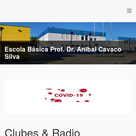
Escola Básica de Estação
Clubes & Radio