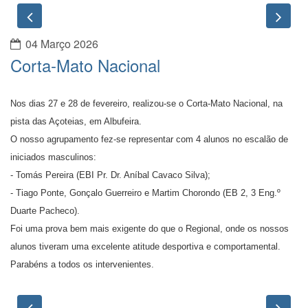
Previous
Nex
04 Março 2026
Corta-Mato Nacional
Nos dias 27 e 28 de fevereiro, realizou-se o Corta-Mato Nacional, na
pista das Açoteias, em Albufeira.
O nosso agrupamento fez-se representar com 4 alunos no escalão de
iniciados masculinos:
- Tomás Pereira (EBI Pr. Dr. Aníbal Cavaco Silva);
- Tiago Ponte, Gonçalo Guerreiro e Martim Chorondo (EB 2, 3 Eng.º
Duarte Pacheco).
Foi uma prova bem mais exigente do que o Regional, onde os nossos
alunos tiveram uma excelente atitude desportiva e comportamental.
Parabéns a todos os intervenientes.
Previous
Nex