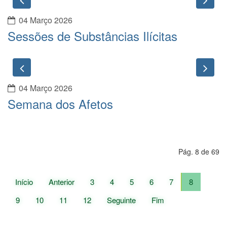
04 Março 2026
Sessões de Substâncias Ilícitas
Previous
Nex
04 Março 2026
Semana dos Afetos
Pág. 8 de 69
Início
Anterior
3
4
5
6
7
8
9
10
11
12
Seguinte
Fim