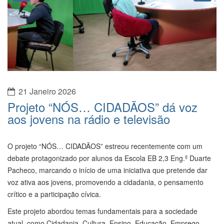
21 Janeiro 2026
Projeto “NÓS… CIDADÃOS” dá voz
aos jovens na rádio e televisão
O projeto “NÓS… CIDADÃOS” estreou recentemente com um
debate protagonizado por alunos da Escola EB 2,3 Eng.º Duarte
Pacheco, marcando o início de uma iniciativa que pretende dar
voz ativa aos jovens, promovendo a cidadania, o pensamento
crítico e a participação cívica.
Este projeto abordou temas fundamentais para a sociedade
atual, como Cidadania, Cultura, Ensino, Educação, Emprego,