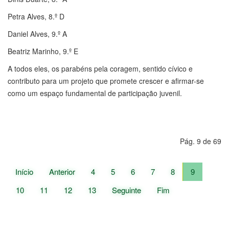
Petra Alves, 8.º D
Daniel Alves, 9.º A
Beatriz Marinho, 9.º E
A todos eles, os parabéns pela coragem, sentido cívico e
contributo para um projeto que promete crescer e afirmar-se
como um espaço fundamental de participação juvenil.
Pág. 9 de 69
Início
Anterior
4
5
6
7
8
9
10
11
12
13
Seguinte
Fim