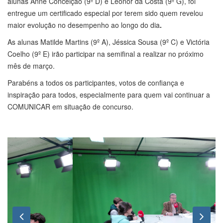
alunas Anne Conceição (9º D) e Leonor da Costa (9º G), foi
entregue um certificado especial por terem sido quem revelou
maior evolução no desempenho ao longo do dia
.
As alunas Matilde Martins (9º A), Jéssica Sousa (9º C) e Victória
Coelho (9º E) irão participar na semifinal a realizar no próximo
mês de março.
Parabéns a todos os participantes, votos de confiança e
inspiração para todos, especialmente para quem vai continuar a
COMUNICAR em situação de concurso.
Previous
Nex