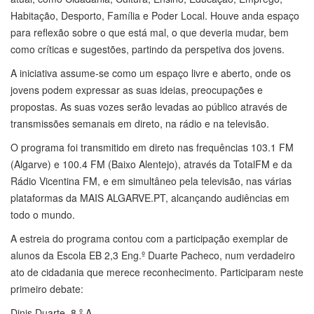
Habitação, Desporto, Família e Poder Local. Houve anda espaço
para reflexão sobre o que está mal, o que deveria mudar, bem
como críticas e sugestões, partindo da perspetiva dos jovens.
A iniciativa assume-se como um espaço livre e aberto, onde os
jovens podem expressar as suas ideias, preocupações e
propostas. As suas vozes serão levadas ao público através de
transmissões semanais em direto, na rádio e na televisão.
O programa foi transmitido em direto nas frequências 103.1 FM
(Algarve) e 100.4 FM (Baixo Alentejo), através da TotalFM e da
Rádio Vicentina FM, e em simultâneo pela televisão, nas várias
plataformas da MAIS ALGARVE.PT, alcançando audiências em
todo o mundo.
A estreia do programa contou com a participação exemplar de
alunos da Escola EB 2,3 Eng.º Duarte Pacheco, num verdadeiro
ato de cidadania que merece reconhecimento. Participaram neste
primeiro debate:
Dinis Duarte, 8.º A