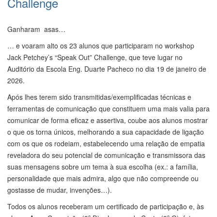
Challenge
Ganharam asas…
… e voaram alto os 23 alunos que participaram no workshop
Jack Petchey’s “Speak Out” Challenge, que teve lugar no
Auditório da Escola Eng. Duarte Pacheco no dia 19 de janeiro de
2026.
Após lhes terem sido transmitidas/exemplificadas técnicas e
ferramentas de comunicação que constituem uma mais valia para
comunicar de forma eficaz e assertiva, coube aos alunos mostrar
o que os torna únicos, melhorando a sua capacidade de ligação
com os que os rodeiam, estabelecendo uma relação de empatia
reveladora do seu potencial de comunicação e transmissora das
suas mensagens sobre um tema à sua escolha (ex.: a família,
personalidade que mais admira, algo que não compreende ou
gostasse de mudar, invenções…).
Todos os alunos receberam um certificado de participação e, às