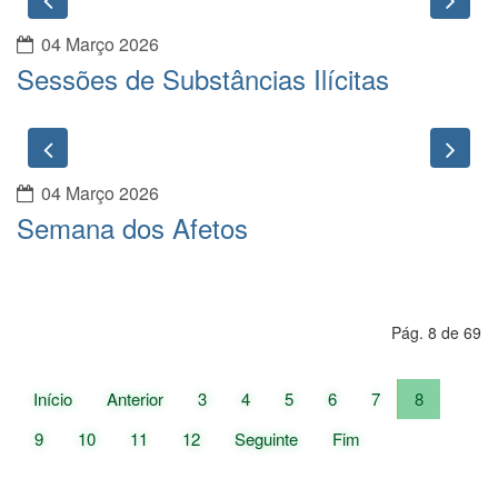
04 Março 2026
Sessões de Substâncias Ilícitas
Previous
Nex
04 Março 2026
Semana dos Afetos
Pág. 8 de 69
Início
Anterior
3
4
5
6
7
8
9
10
11
12
Seguinte
Fim