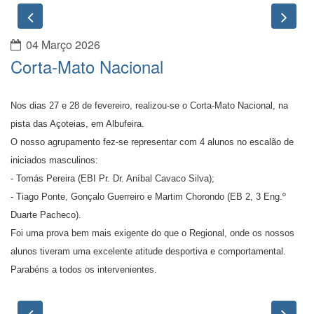
Previous
Nex
04 Março 2026
Corta-Mato Nacional
Nos dias 27 e 28 de fevereiro, realizou-se o Corta-Mato Nacional, na
pista das Açoteias, em Albufeira.
O nosso agrupamento fez-se representar com 4 alunos no escalão de
iniciados masculinos:
- Tomás Pereira (EBI Pr. Dr. Aníbal Cavaco Silva);
- Tiago Ponte, Gonçalo Guerreiro e Martim Chorondo (EB 2, 3 Eng.º
Duarte Pacheco).
Foi uma prova bem mais exigente do que o Regional, onde os nossos
alunos tiveram uma excelente atitude desportiva e comportamental.
Parabéns a todos os intervenientes.
Previous
Nex